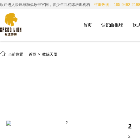
欢迎进入极速雄狮俱乐部官网，青少年曲棍球培训机构
咨询热线： 185-9492-219
首页
认识曲棍球
软

当前位置：
首页
>
教练天团
2
2