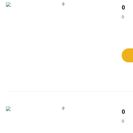
0
0
0
0