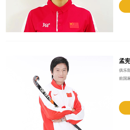
孟
俱乐
前国