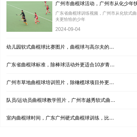
广州市曲棍球活动，广州市从化少年
会项目技术训练案例
广东省曲棍球训练视频，广州市从化软式曲
夫更恰恰的少年
2024-09-04
幼儿园软式曲棍球比赛图片，曲棍球与高尔夫的区
别？看幼儿训练案例
广东省曲棍球标准，除棒球活动外更适合10岁青少
年的热血活动
广州市草地曲棍球培训照片，除橄榄球项目外更适
合13岁幼儿的热血项目
队员/运动员曲棍球教学照片，广州市越秀软式曲棍
球教学，比橄榄球更适合的青少年
室内曲棍球时间，广东广州硬式曲棍球训练，比高
尔夫更相符的青少年