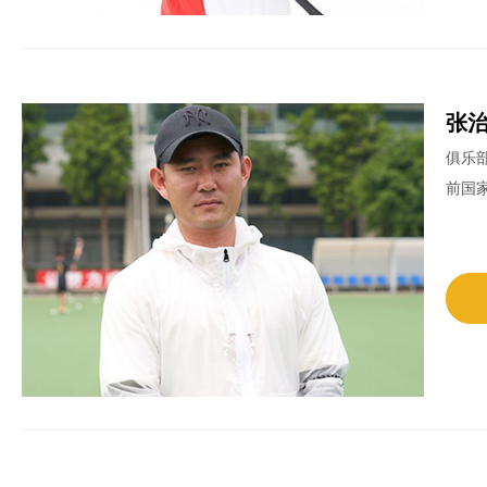
张
俱乐
前国