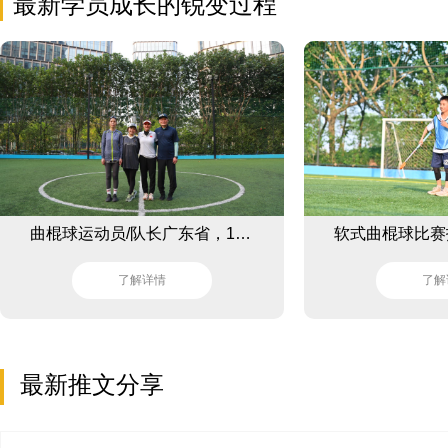
最新学员成长的锐变过程
曲棍球运动员/队长广东省，13岁儿童曲棍球案例
了解详情
了解
最新推文分享