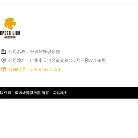
公司名称：极速雄狮俱乐部
公司地址：广州市天河区荷光路137号三楼A1166房
咨询电话：185-9492-2198
版权归：极速雄狮俱乐部 所有
网站地图