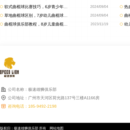
软式曲棍球比赛技巧，6岁青少年曲棍球教程案例
2024/09/04
草地曲棍球区别，7岁幼儿曲棍球教学案例
2024/09/04
曲棍球俱乐部教程，8岁儿童曲棍球教程案例
2023/11/19
公司名称：极速雄狮俱乐部
公司地址：广州市天河区荷光路137号三楼A1166房
咨询电话：185-9492-2198
版权归：极速雄狮俱乐部 所有
网站地图