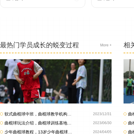
最热门学员成长的蜕变过程
相
More +
软式曲棍球中班，曲棍球教学机构9岁女孩教学案例
2023/12/31
曲棍球玩法介绍，曲棍球训练基地12岁女生教程案例
2023/06/30
少年曲棍球教程，13岁少年曲棍球案例
2024/04/05