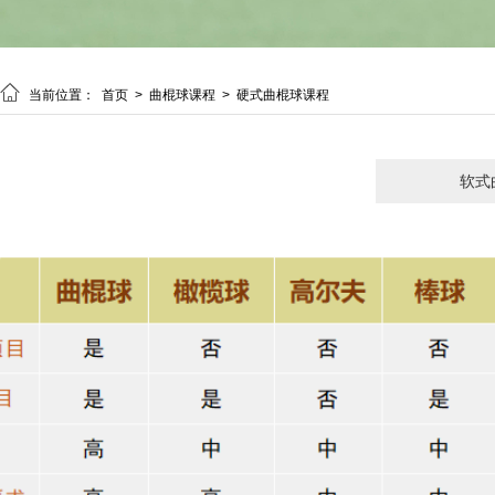

当前位置：
首页
>
曲棍球课程
>
硬式曲棍球课程
软式