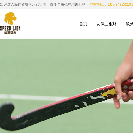
欢迎进入极速雄狮俱乐部官网，青少年曲棍球培训机构
咨询热线： 185-9492-219
首页
认识曲棍球
软