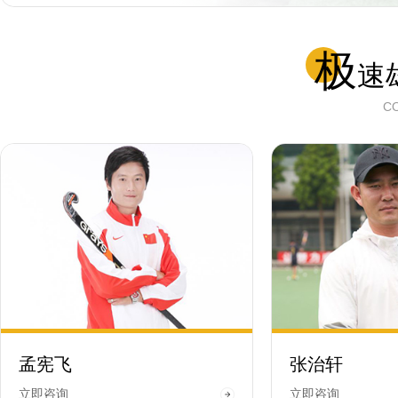
极
速
C
孟宪飞
张治轩
立即咨询
立即咨询