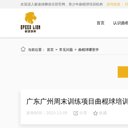
欢迎进入极速雄狮俱乐部官网，青少年曲棍球培训机构
咨询热线： 185
首页
认识曲

当前位置：
首页
>
常见问题
>
曲棍球哪里学
广东广州周末训练项目曲棍球培
发布时间：2023-12-09
分享
收藏