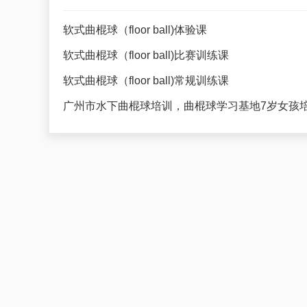
软式曲棍球（floor ball)体验课
软式曲棍球（floor ball)比赛训练课
软式曲棍球（floor ball)常规训练课
广州市水下曲棍球培训，曲棍球学习基地7岁女孩