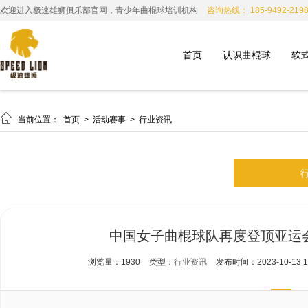
欢迎进入极速雄狮俱乐部官网，青少年曲棍球培训机构
咨询热线： 185-9492-219
首页
认识曲棍球
软

当前位置：
首页
>
活动赛事
>
行业资讯
中国女子曲棍球队再度登顶亚运
浏览量：1930
类型：
行业资讯
发布时间：2023-10-13 14