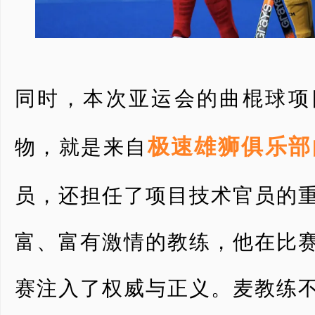
同时，本次亚运会的曲棍球项
极速雄狮俱乐部
物，就是来自
员，还担任了项目技术官员的
富、富有激情的教练，他在比
赛注入了权威与正义。麦教练