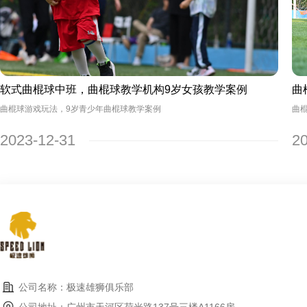
软式曲棍球中班，曲棍球教学机构9岁女孩教学案例
曲
曲棍球游戏玩法，9岁青少年曲棍球教学案例
曲
2023-12-31
20
公司名称：极速雄狮俱乐部