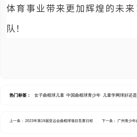
体育事业带来更加辉煌的未来
队！
热门标签：
女子曲棍球儿童
中国曲棍球青少年
儿童学网球好还是
上一条：
2023年第19届亚运会曲棍球项目竞赛日程
下一条：
广州青少年
开元学校开...