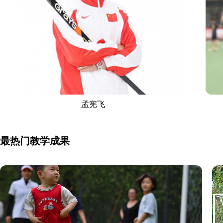
孟宪飞
最热门教学成果