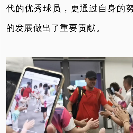
代的优秀球员，更通过自身的
的发展做出了重要贡献。