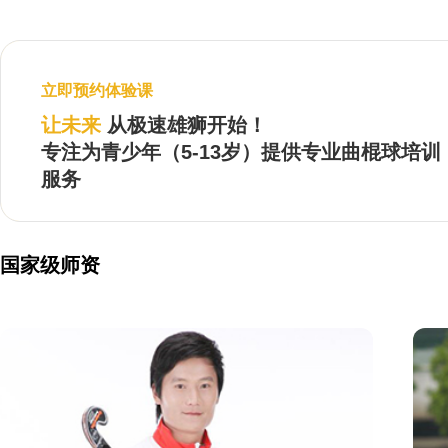
立即预约体验课
让未来
从极速雄狮开始！
专注为青少年（5-13岁）提供专业曲棍球培训
服务
国家级师资