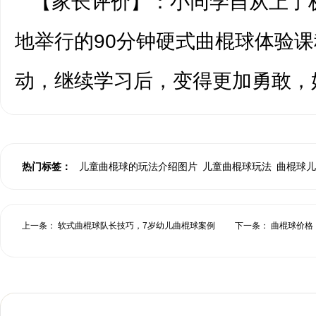
【家长评价】：小同学自从上了
地举行的90分钟硬式曲棍球体验
动，继续学习后，变得更加勇敢，
热门标签：
儿童曲棍球的玩法介绍图片
儿童曲棍球玩法
曲棍球儿
上一条：
软式曲棍球队长技巧，7岁幼儿曲棍球案例
下一条：
曲棍球价格
例