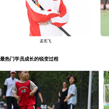
孟宪飞
最热门学员成长的锐变过程