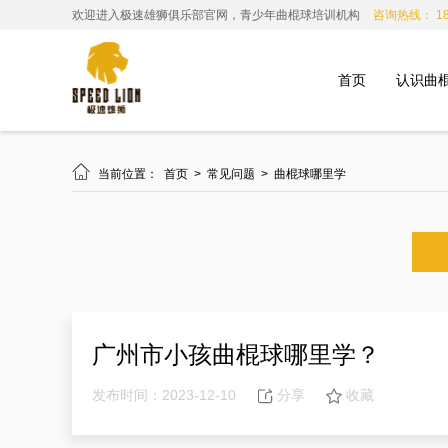
欢迎进入极速雄狮俱乐部官网，青少年曲棍球培训机构
咨询热线： 185
首页
认识曲

当前位置：
首页
>
常见问题
>
曲棍球哪里学
广州市小孩曲棍球哪里学？
发布时间：2023-12-10
分享
收藏