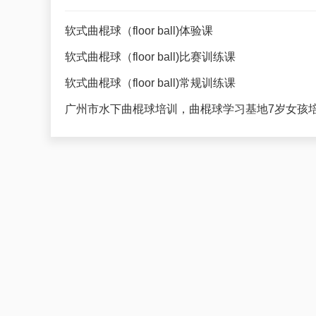
软式曲棍球（floor ball)体验课
软式曲棍球（floor ball)比赛训练课
软式曲棍球（floor ball)常规训练课
广州市水下曲棍球培训，曲棍球学习基地7岁女孩