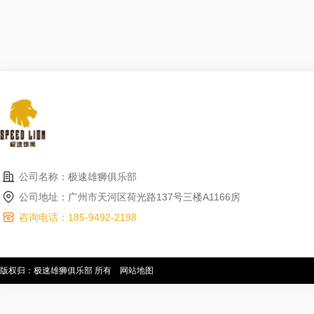
公司名称：极速雄狮俱乐部
公司地址：广州市天河区荷光路137号三楼A1166房
咨询电话：185-9492-2198
版权归：极速雄狮俱乐部 所有
网站地图