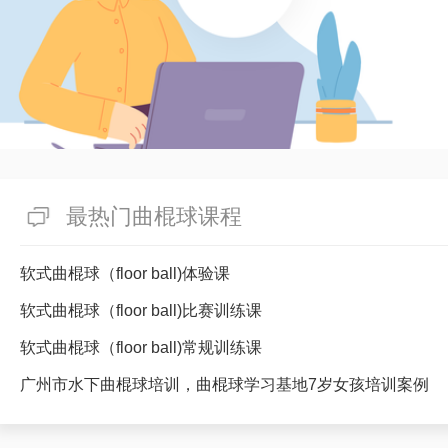
最热门曲棍球课程
软式曲棍球（floor ball)体验课
软式曲棍球（floor ball)比赛训练课
软式曲棍球（floor ball)常规训练课
广州市水下曲棍球培训，曲棍球学习基地7岁女孩培训案例