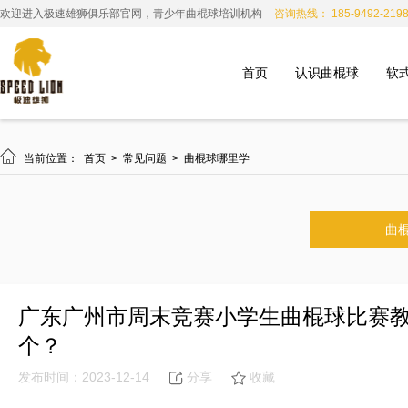
欢迎进入极速雄狮俱乐部官网，青少年曲棍球培训机构
咨询热线： 185-9492-219
首页
认识曲棍球
软

当前位置：
首页
>
常见问题
>
曲棍球哪里学
曲
广东广州市周末竞赛小学生曲棍球比赛
个？
发布时间：2023-12-14
分享
收藏