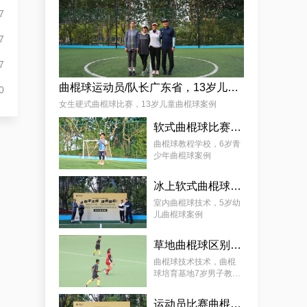
7
7
7
曲棍球运动员/队长广东省，13岁儿童曲棍球案例
0
女生硬式曲棍球比赛，13岁儿童曲棍球案例
软式曲棍球比赛技巧，6岁青少年曲棍球教程案例
曲棍球教程学校，6岁青
少年曲棍球案例
冰上软式曲棍球，曲棍球教育基地5岁女孩教程案例
室内曲棍球技术，5岁幼
儿曲棍球案例
草地曲棍球区别，7岁幼儿曲棍球教学案例
曲棍球技术技术，曲棍
球培育基地7岁男子教学
案例
运动员比赛曲棍球，9岁幼儿曲棍球案例