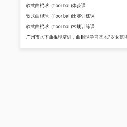
软式曲棍球（floor ball)体验课
软式曲棍球（floor ball)比赛训练课
软式曲棍球（floor ball)常规训练课
广州市水下曲棍球培训，曲棍球学习基地7岁女孩