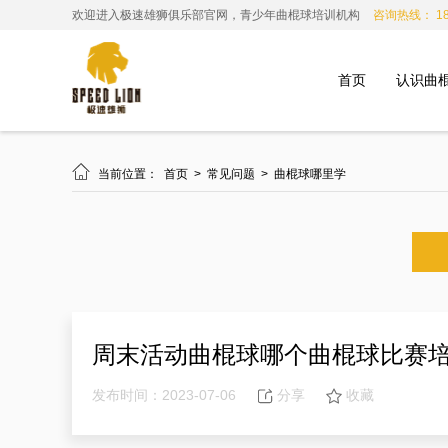
欢迎进入极速雄狮俱乐部官网，青少年曲棍球培训机构
咨询热线： 185
首页
认识曲

当前位置：
首页
>
常见问题
>
曲棍球哪里学
周末活动曲棍球哪个曲棍球比赛
发布时间：2023-07-06
分享
收藏