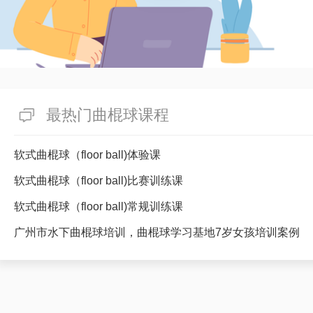
最热门曲棍球课程
软式曲棍球（floor ball)体验课
软式曲棍球（floor ball)比赛训练课
软式曲棍球（floor ball)常规训练课
广州市水下曲棍球培训，曲棍球学习基地7岁女孩培训案例