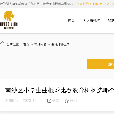
欢迎进入极速雄狮俱乐部官网，青少年曲棍球培训机构
咨询热线： 185-9492-219
首页
认识曲棍球
软

当前位置：
首页
>
常见问题
>
曲棍球哪里学
曲
南沙区小学生曲棍球比赛教育机构选哪
发布时间：2023-12-22
分享
收藏