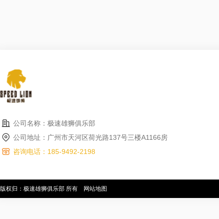
公司名称：极速雄狮俱乐部
公司地址：广州市天河区荷光路137号三楼A1166房
咨询电话：185-9492-2198
版权归：极速雄狮俱乐部 所有
网站地图