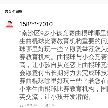
共 1 个回答
158****7010
“南沙区9岁小孩竞赛曲棍球哪里
生曲棍球比赛教育机构重要的问
球哪里好玩一些？愿意举荐您为
赛教育机构。曲棍球与小众竞赛
高，让小孩自从迷恋上曲棍球竞
会愿意付出长期努力去完成球技
赛曲棍球哪里好玩一些？若您在
小学生曲棍球比赛教育机构，国
英交流，让小孩开发潜能。
有帮助(
分享
245
)