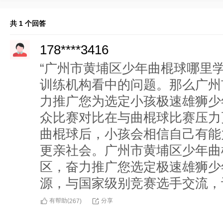
共 1 个回答
178****3416
“广州市黄埔区少年曲棍球哪里
训练机构看中的问题。那么广州
力推广您为选定小孩极速雄狮少
众比赛对比在与曲棍球比赛压力
曲棍球后，小孩会相信自己有能
更亲社会。广州市黄埔区少年曲
区，奋力推广您选定极速雄狮少
源，与国家级别竞赛选手交流，
有帮助(
分享
267
)