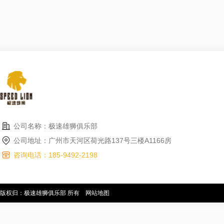
公司名称：极速雄狮俱乐部
公司地址：广州市天河区荷光路137号三楼A1166房
咨询电话：185-9492-2198
版权归：极速雄狮俱乐部 所有
网站地图