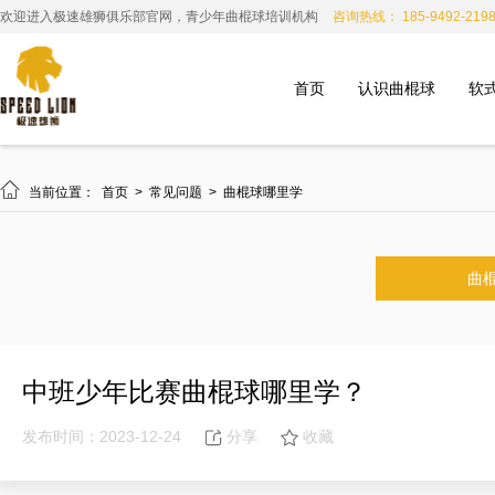
欢迎进入极速雄狮俱乐部官网，青少年曲棍球培训机构
咨询热线： 185-9492-219
首页
认识曲棍球
软

当前位置：
首页
>
常见问题
>
曲棍球哪里学
曲
中班少年比赛曲棍球哪里学？
发布时间：2023-12-24
分享
收藏