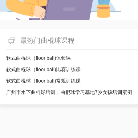
最热门曲棍球课程
软式曲棍球（floor ball)体验课
软式曲棍球（floor ball)比赛训练课
软式曲棍球（floor ball)常规训练课
广州市水下曲棍球培训，曲棍球学习基地7岁女孩培训案例