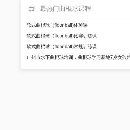
最热门曲棍球课程
软式曲棍球（floor ball)体验课
软式曲棍球（floor ball)比赛训练课
软式曲棍球（floor ball)常规训练课
广州市水下曲棍球培训，曲棍球学习基地7岁女孩