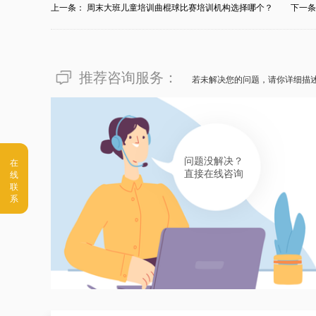
上一条：
周末大班儿童培训曲棍球比赛培训机构选择哪个？
下一
推荐咨询服务：
若未解决您的问题，请你详细描
问题没解决？
直接在线咨询