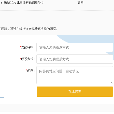
条：
增城10岁儿童曲棍球哪里学？
返回
述问题，通过在线咨询来免费解决您的困惑。
*
您的称呼：
*
联系方式：
*
问题：