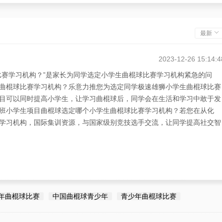
最新
2023-12-26 15:14:4
比赛学习机构？”是家长为同学选定小学生曲棍球比赛学习机构紧急的问
曲棍球比赛学习机构？乐意力推您为选定同学极速雄狮小学生曲棍球比赛
目可以同时提高小学生，让学习曲棍球后，同学会在生活和学习中敢于发
班小学生项目曲棍球选定哪个小学生曲棍球比赛学习机构？若您在从化
学习机构，国际集训资源，与国家级别竞技选手交流，让同学提高社交智
年曲棍球比赛
中国曲棍球青少年
青少年曲棍球比赛