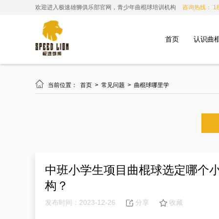
欢迎进入极速雄狮俱乐部官网，青少年曲棍球培训机构
咨询热线： 185
首页
认识曲

当前位置：
首页
>
常见问题
>
曲棍球哪里学
中班小学生项目曲棍球选定哪个
构？
发布时间：2023-12-26
分享
收藏