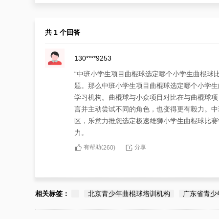
共 1 个回答
130****9253
“中班小学生项目曲棍球选定哪个小学生曲棍球
题。那么中班小学生项目曲棍球选定哪个小学生
学习机构。曲棍球与小众项目对比在与曲棍球项
言并主动尝试不同的角色，也变得更有毅力。中
区，乐意力推您选定极速雄狮小学生曲棍球比赛
力。
有帮助(
分享
260
)
相关标签：
北京青少年曲棍球培训机构
广东省青少