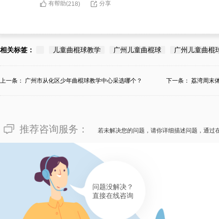
有帮助(
分享
218
)
相关标签：
儿童曲棍球教学
广州儿童曲棍球
广州儿童曲棍
上一条：
广州市从化区少年曲棍球教学中心采选哪个？
下一条：
荔湾周末
推荐咨询服务：
若未解决您的问题，请你详细描述问题，通过
问题没解决？
直接在线咨询