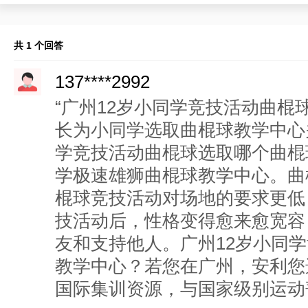
共 1 个回答
137****2992
“广州12岁小同学竞技活动曲棍
长为小同学选取曲棍球教学中心
学竞技活动曲棍球选取哪个曲棍
学极速雄狮曲棍球教学中心。曲
棍球竞技活动对场地的要求更低
技活动后，性格变得愈来愈宽容
友和支持他人。广州12岁小同
教学中心？若您在广州，安利您
国际集训资源，与国家级别运动