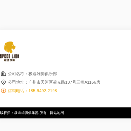
公司名称：极速雄狮俱乐部
公司地址：广州市天河区荷光路137号三楼A1166房
咨询电话：185-9492-2198
版权归：极速雄狮俱乐部 所有
网站地图