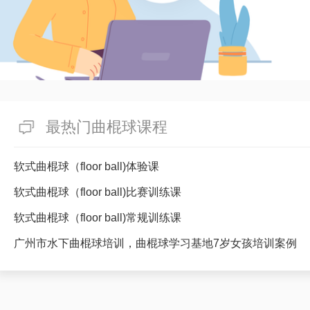
最热门曲棍球课程
软式曲棍球（floor ball)体验课
软式曲棍球（floor ball)比赛训练课
软式曲棍球（floor ball)常规训练课
广州市水下曲棍球培训，曲棍球学习基地7岁女孩培训案例