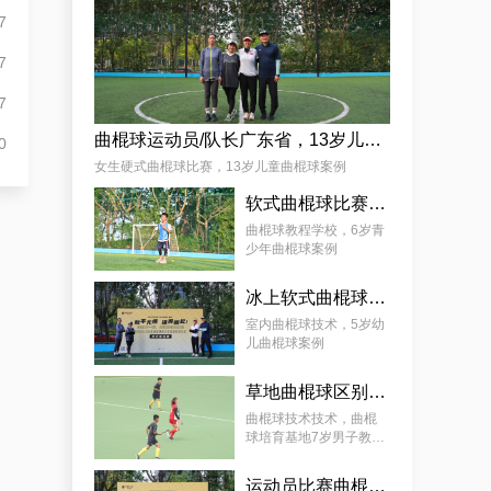
7
7
7
曲棍球运动员/队长广东省，13岁儿童曲棍球案例
0
女生硬式曲棍球比赛，13岁儿童曲棍球案例
软式曲棍球比赛技巧，6岁青少年曲棍球教程案例
曲棍球教程学校，6岁青
少年曲棍球案例
冰上软式曲棍球，曲棍球教育基地5岁女孩教程案例
室内曲棍球技术，5岁幼
儿曲棍球案例
草地曲棍球区别，7岁幼儿曲棍球教学案例
曲棍球技术技术，曲棍
球培育基地7岁男子教学
案例
运动员比赛曲棍球，9岁幼儿曲棍球案例