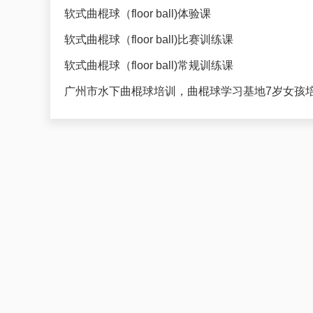
软式曲棍球（floor ball)体验课
软式曲棍球（floor ball)比赛训练课
软式曲棍球（floor ball)常规训练课
广州市水下曲棍球培训，曲棍球学习基地7岁女孩