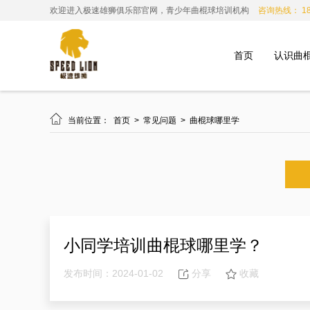
欢迎进入极速雄狮俱乐部官网，青少年曲棍球培训机构
咨询热线： 185
首页
认识曲

当前位置：
首页
>
常见问题
>
曲棍球哪里学
小同学培训曲棍球哪里学？
发布时间：2024-01-02
分享
收藏