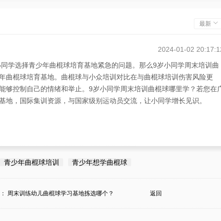
最新
2024-01-02 20:17:1
小同学选择青少年曲棍球培育基地紧急的问题。那么9岁小同学周末培训曲
年曲棍球培育基地。曲棍球与小众培训对比在与曲棍球培训伤害风险更
能够控制自己的情绪和举止。9岁小同学周末培训曲棍球哪里学？若您在
基地，国际集训资源，与国家级别运动员交流，让小同学增长见识。
青少年曲棍球培训
青少年想学曲棍球
条：
周末训练幼儿曲棍球学习基地拣选哪个？
返回