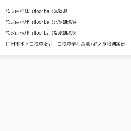
软式曲棍球（floor ball)体验课
软式曲棍球（floor ball)比赛训练课
软式曲棍球（floor ball)常规训练课
广州市水下曲棍球培训，曲棍球学习基地7岁女孩培训案例