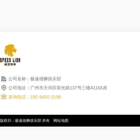
公司名称：极速雄狮俱乐部
公司地址：广州市天河区荷光路137号三楼A1166房
咨询电话：185-9492-2198
版权归：极速雄狮俱乐部 所有
网站地图