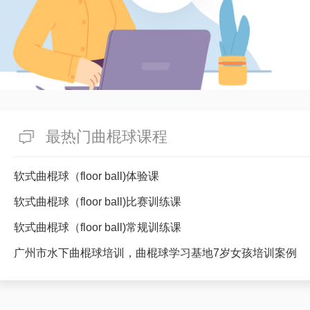
最热门曲棍球课程
软式曲棍球（floor ball)体验课
软式曲棍球（floor ball)比赛训练课
软式曲棍球（floor ball)常规训练课
广州市水下曲棍球培训，曲棍球学习基地7岁女孩培训案例