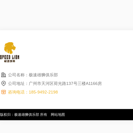
公司名称：极速雄狮俱乐部
公司地址：广州市天河区荷光路137号三楼A1166房
咨询电话：185-9492-2198
版权归：极速雄狮俱乐部 所有
网站地图