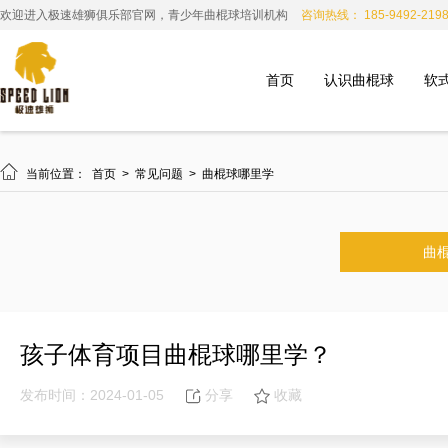
欢迎进入极速雄狮俱乐部官网，青少年曲棍球培训机构
咨询热线： 185-9492-219
首页
认识曲棍球
软

当前位置：
首页
>
常见问题
>
曲棍球哪里学
曲
孩子体育项目曲棍球哪里学？
发布时间：2024-01-05
分享
收藏