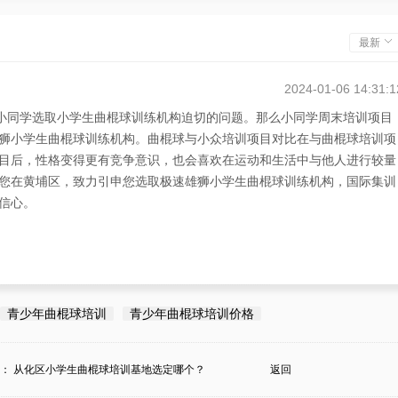
最新
2024-01-06 14:31:1
为小同学选取小学生曲棍球训练机构迫切的问题。那么小同学周末培训项目
狮小学生曲棍球训练机构。曲棍球与小众培训项目对比在与曲棍球培训项
目后，性格变得更有竞争意识，也会喜欢在运动和生活中与他人进行较量
您在黄埔区，致力引申您选取极速雄狮小学生曲棍球训练机构，国际集训
信心。
青少年曲棍球培训
青少年曲棍球培训价格
条：
从化区小学生曲棍球培训基地选定哪个？
返回