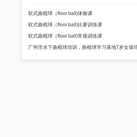
软式曲棍球（floor ball)体验课
软式曲棍球（floor ball)比赛训练课
软式曲棍球（floor ball)常规训练课
广州市水下曲棍球培训，曲棍球学习基地7岁女孩