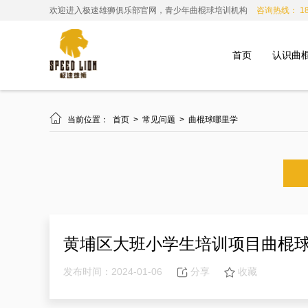
欢迎进入极速雄狮俱乐部官网，青少年曲棍球培训机构
咨询热线： 185
首页
认识曲

当前位置：
首页
>
常见问题
>
曲棍球哪里学
黄埔区大班小学生培训项目曲棍
发布时间：2024-01-06
分享
收藏