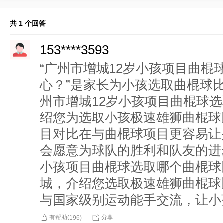
共 1 个回答
153****3593
“广州市增城12岁小孩项目曲
心？”是家长为小孩选取曲棍球
州市增城12岁小孩项目曲棍球
绍您为选取小孩极速雄狮曲棍球
目对比在与曲棍球项目更容易让
会愿意为球队的胜利和队友的进
小孩项目曲棍球选取哪个曲棍球
城，介绍您选取极速雄狮曲棍球
与国家级别运动能手交流，让小
有帮助(
分享
196
)