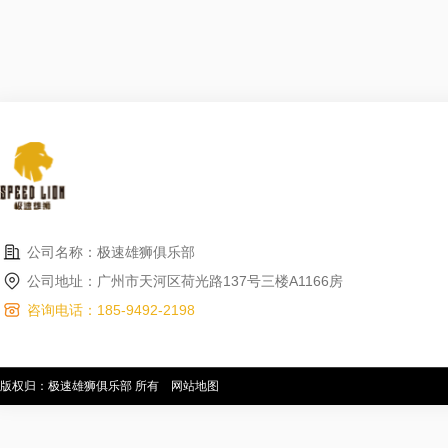
公司名称：极速雄狮俱乐部
公司地址：广州市天河区荷光路137号三楼A1166房
咨询电话：185-9492-2198
版权归：极速雄狮俱乐部 所有
网站地图