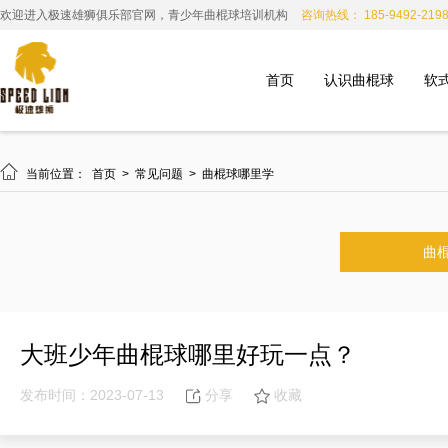
欢迎进入极速雄狮俱乐部官网，青少年曲棍球培训机构
咨询热线： 185-9492-219
首页
认识曲棍球
软

当前位置：
首页
>
常见问题
>
曲棍球哪里学
曲
大班少年曲棍球哪里好玩一点？
发布时间：2023-07-13
分享
收藏