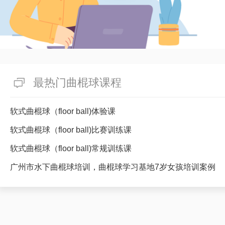
最热门曲棍球课程
软式曲棍球（floor ball)体验课
软式曲棍球（floor ball)比赛训练课
软式曲棍球（floor ball)常规训练课
广州市水下曲棍球培训，曲棍球学习基地7岁女孩培训案例