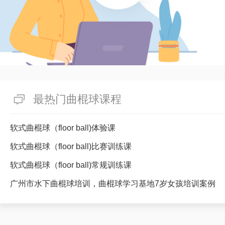
最热门曲棍球课程
软式曲棍球（floor ball)体验课
软式曲棍球（floor ball)比赛训练课
软式曲棍球（floor ball)常规训练课
广州市水下曲棍球培训，曲棍球学习基地7岁女孩培训案例