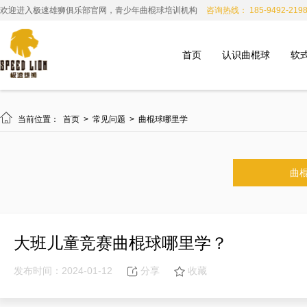
欢迎进入极速雄狮俱乐部官网，青少年曲棍球培训机构
咨询热线： 185-9492-219
首页
认识曲棍球
软

当前位置：
首页
>
常见问题
>
曲棍球哪里学
曲
大班儿童竞赛曲棍球哪里学？
发布时间：2024-01-12
分享
收藏