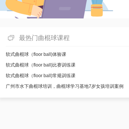
最热门曲棍球课程
软式曲棍球（floor ball)体验课
软式曲棍球（floor ball)比赛训练课
软式曲棍球（floor ball)常规训练课
广州市水下曲棍球培训，曲棍球学习基地7岁女孩培训案例