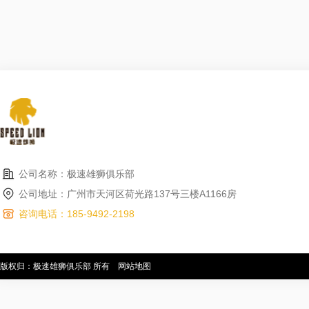
公司名称：极速雄狮俱乐部
公司地址：广州市天河区荷光路137号三楼A1166房
咨询电话：185-9492-2198
版权归：极速雄狮俱乐部 所有
网站地图