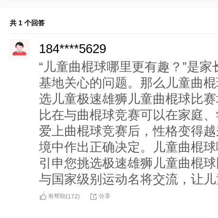
共 1 个回答
184****5629
“儿童曲棍球哪里更有趣？”是
基地关心的问题。那么儿童曲棍
选儿童极速雄狮儿童曲棍球比赛
比在与曲棍球竞赛可以在家庭、
爱上曲棍球竞赛后，性格变得越
境中作出正确决定。儿童曲棍球
引申您挑选极速雄狮儿童曲棍球
与国家级别运动名将交流，让儿
有帮助(
分享
172
)