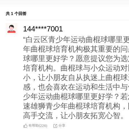
共 1 个回答
144****7001
“白云区青少年运动曲棍球哪里
年曲棍球培育机构极其重要的问
球哪里更好学？愿意提议您为选
培育机构。曲棍球与小众运动对
小，让小朋友自从执迷上曲棍球
感，也会喜欢在运动和生活中与
少年运动曲棍球哪里更好学？若
速雄狮青少年曲棍球培育机构，
高手交流，让小朋友拓宽心智。
有帮助(
分享
226
)