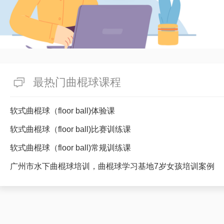
最热门曲棍球课程
软式曲棍球（floor ball)体验课
软式曲棍球（floor ball)比赛训练课
软式曲棍球（floor ball)常规训练课
广州市水下曲棍球培训，曲棍球学习基地7岁女孩培训案例