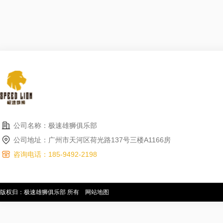
公司名称：极速雄狮俱乐部
公司地址：广州市天河区荷光路137号三楼A1166房
咨询电话：185-9492-2198
版权归：极速雄狮俱乐部 所有
网站地图