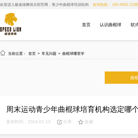
欢迎进入极速雄狮俱乐部官网，青少年曲棍球培训机构
咨询热线： 185-9492-219
首页
认识曲棍球
软

当前位置：
首页
>
常见问题
>
曲棍球哪里学
曲
周末运动青少年曲棍球培育机构选定哪
发布时间：2024-01-13
分享
收藏