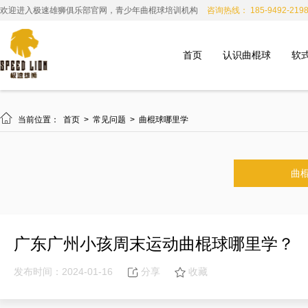
欢迎进入极速雄狮俱乐部官网，青少年曲棍球培训机构
咨询热线： 185-9492-219
首页
认识曲棍球
软

当前位置：
首页
>
常见问题
>
曲棍球哪里学
曲
广东广州小孩周末运动曲棍球哪里学？
发布时间：2024-01-16
分享
收藏