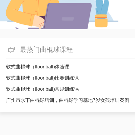
最热门曲棍球课程
软式曲棍球（floor ball)体验课
软式曲棍球（floor ball)比赛训练课
软式曲棍球（floor ball)常规训练课
广州市水下曲棍球培训，曲棍球学习基地7岁女孩培训案例