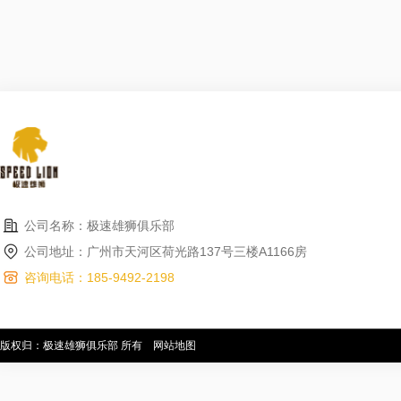
公司名称：极速雄狮俱乐部
公司地址：广州市天河区荷光路137号三楼A1166房
咨询电话：185-9492-2198
版权归：极速雄狮俱乐部 所有
网站地图