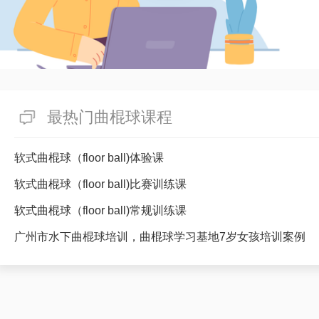
最热门曲棍球课程
软式曲棍球（floor ball)体验课
软式曲棍球（floor ball)比赛训练课
软式曲棍球（floor ball)常规训练课
广州市水下曲棍球培训，曲棍球学习基地7岁女孩培训案例