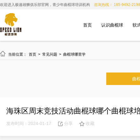
欢迎进入极速雄狮俱乐部官网，青少年曲棍球培训机构
咨询热线： 185-9492-219
首页
认识曲棍球
软

当前位置：
首页
>
常见问题
>
曲棍球哪里学
曲
海珠区周末竞技活动曲棍球哪个曲棍球
发布时间：2024-01-17
分享
收藏