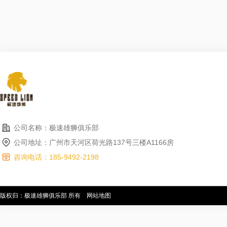
公司名称：极速雄狮俱乐部
公司地址：广州市天河区荷光路137号三楼A1166房
咨询电话：185-9492-2198
版权归：极速雄狮俱乐部 所有
网站地图