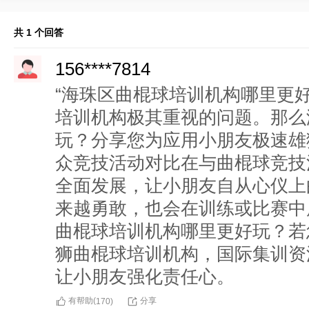
共 1 个回答
156****7814
“海珠区曲棍球培训机构哪里更
培训机构极其重视的问题。那么
玩？分享您为应用小朋友极速雄
众竞技活动对比在与曲棍球竞技
全面发展，让小朋友自从心仪上
来越勇敢，也会在训练或比赛中
曲棍球培训机构哪里更好玩？若
狮曲棍球培训机构，国际集训资
让小朋友强化责任心。
有帮助(
分享
170
)