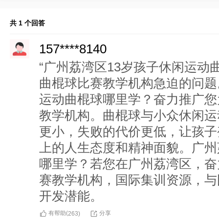
共 1 个回答
157****8140
“广州荔湾区13岁孩子休闲运动
曲棍球比赛教学机构急迫的问题
运动曲棍球哪里学？奋力推广您
教学机构。曲棍球与小众休闲运
更小，失败的代价更低，让孩子
上的人生态度和精神面貌。广州
哪里学？若您在广州荔湾区，奋
赛教学机构，国际集训资源，与
开发潜能。
有帮助(
分享
263
)