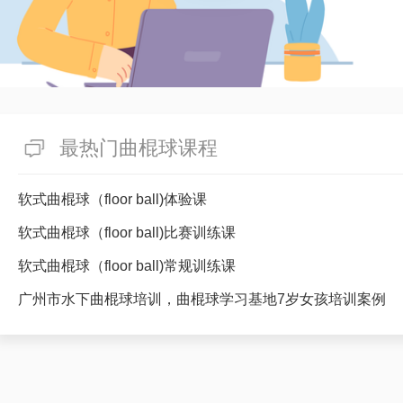
最热门曲棍球课程
软式曲棍球（floor ball)体验课
软式曲棍球（floor ball)比赛训练课
软式曲棍球（floor ball)常规训练课
广州市水下曲棍球培训，曲棍球学习基地7岁女孩培训案例