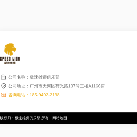
公司名称：极速雄狮俱乐部
公司地址：广州市天河区荷光路137号三楼A1166房
咨询电话：185-9492-2198
版权归：极速雄狮俱乐部 所有
网站地图