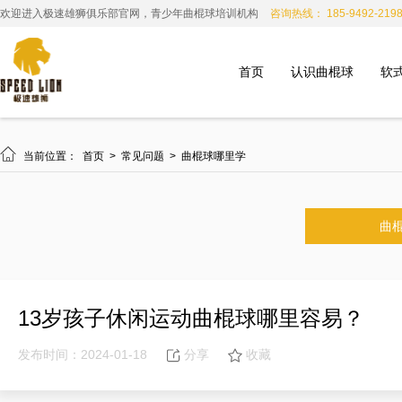
欢迎进入极速雄狮俱乐部官网，青少年曲棍球培训机构
咨询热线： 185-9492-219
首页
认识曲棍球
软

当前位置：
首页
>
常见问题
>
曲棍球哪里学
曲
13岁孩子休闲运动曲棍球哪里容易？
发布时间：2024-01-18
分享
收藏