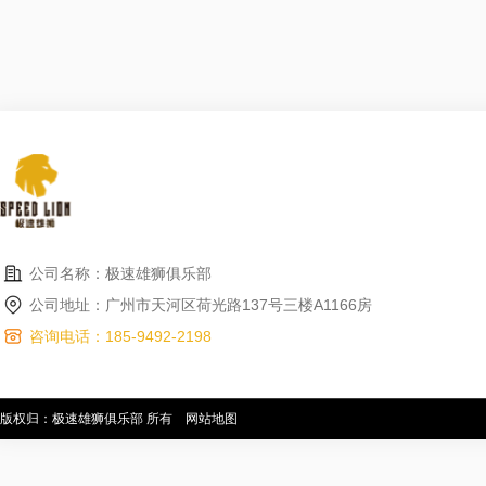
公司名称：极速雄狮俱乐部
公司地址：广州市天河区荷光路137号三楼A1166房
咨询电话：185-9492-2198
版权归：极速雄狮俱乐部 所有
网站地图