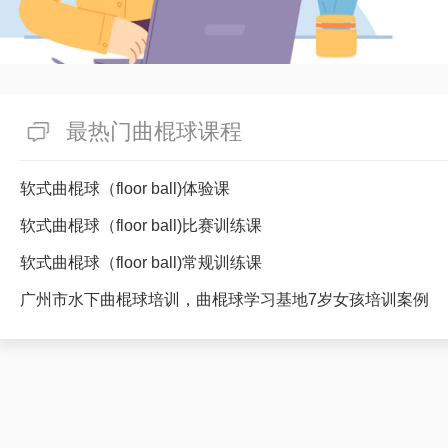
最热门曲棍球课程
软式曲棍球（floor ball)体验课
软式曲棍球（floor ball)比赛训练课
软式曲棍球（floor ball)常规训练课
广州市水下曲棍球培训，曲棍球学习基地7岁女孩培训案例