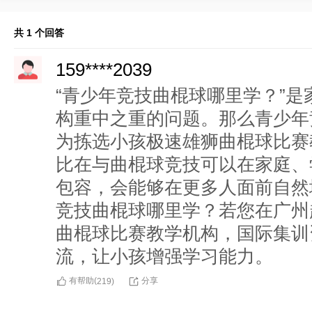
共 1 个回答
159****2039
“青少年竞技曲棍球哪里学？”
构重中之重的问题。那么青少年
为拣选小孩极速雄狮曲棍球比赛
比在与曲棍球竞技可以在家庭、
包容，会能够在更多人面前自然
竞技曲棍球哪里学？若您在广州
曲棍球比赛教学机构，国际集训
流，让小孩增强学习能力。
有帮助(
分享
219
)