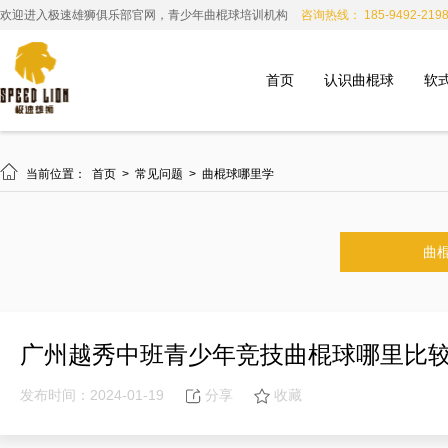
欢迎进入极速雄狮俱乐部官网，青少年曲棍球培训机构
咨询热线： 185-9492-219
首页
认识曲棍球
软

当前位置：
首页
>
常见问题
>
曲棍球哪里学
曲
广州越秀中班青少年竞技曲棍球哪里比
发布时间：2024-01-19
分享
收藏