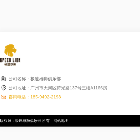
公司名称：极速雄狮俱乐部
公司地址：广州市天河区荷光路137号三楼A1166房
咨询电话：185-9492-2198
版权归：极速雄狮俱乐部 所有
网站地图