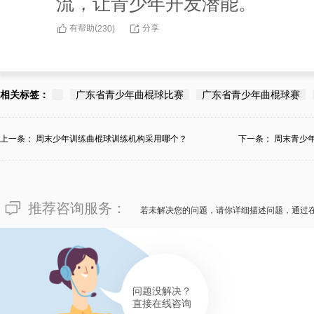
流，让青少年开发潜能。
有帮助(
分享
230
)
相关标签：
广东省青少年曲棍球比赛
广东省青少年曲棍球赛
上一条：
周末少年训练曲棍球训练机构采用哪个？
下一条：
周末青少
个...
推荐咨询服务：
若未解决您的问题，请你详细描述问题，通过
问题没解决？
直接在线咨询