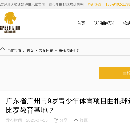
欢迎进入极速雄狮俱乐部官网，青少年曲棍球培训机构
咨询热线： 185-9492-219
首页
认识曲棍球
软

当前位置：
首页
>
常见问题
>
曲棍球哪里学
曲
广东省广州市9岁青少年体育项目曲棍球
比赛教育基地？
发布时间：2023-07-15
分享
收藏