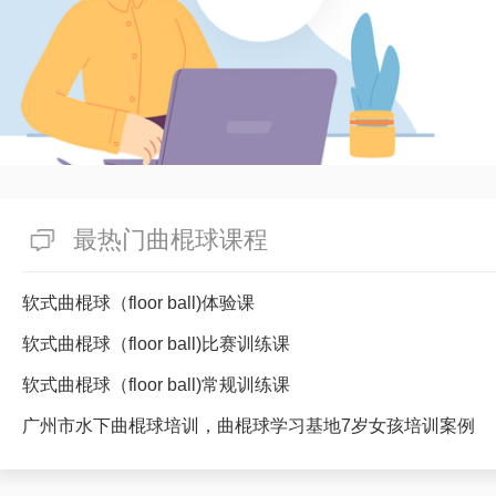
最热门曲棍球课程
软式曲棍球（floor ball)体验课
软式曲棍球（floor ball)比赛训练课
软式曲棍球（floor ball)常规训练课
广州市水下曲棍球培训，曲棍球学习基地7岁女孩培训案例