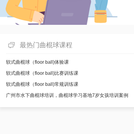
最热门曲棍球课程
软式曲棍球（floor ball)体验课
软式曲棍球（floor ball)比赛训练课
软式曲棍球（floor ball)常规训练课
广州市水下曲棍球培训，曲棍球学习基地7岁女孩培训案例