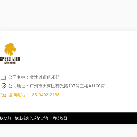
公司名称：极速雄狮俱乐部
公司地址：广州市天河区荷光路137号三楼A1166房
咨询电话：185-9492-2198
版权归：极速雄狮俱乐部 所有
网站地图