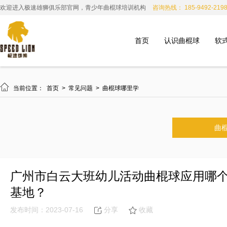
欢迎进入极速雄狮俱乐部官网，青少年曲棍球培训机构
咨询热线： 185-9492-219
首页
认识曲棍球
软

当前位置：
首页
>
常见问题
>
曲棍球哪里学
曲
广州市白云大班幼儿活动曲棍球应用哪
基地？
发布时间：2023-07-16
分享
收藏