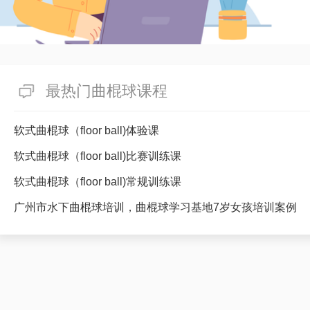
最热门曲棍球课程
软式曲棍球（floor ball)体验课
软式曲棍球（floor ball)比赛训练课
软式曲棍球（floor ball)常规训练课
广州市水下曲棍球培训，曲棍球学习基地7岁女孩培训案例