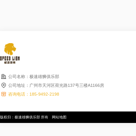
公司名称：极速雄狮俱乐部
公司地址：广州市天河区荷光路137号三楼A1166房
咨询电话：185-9492-2198
版权归：极速雄狮俱乐部 所有
网站地图