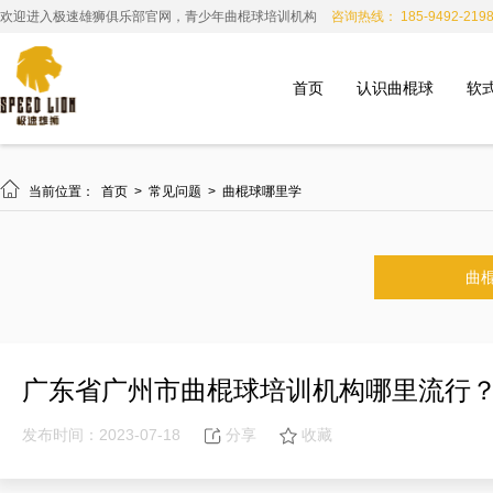
欢迎进入极速雄狮俱乐部官网，青少年曲棍球培训机构
咨询热线： 185-9492-219
首页
认识曲棍球
软

当前位置：
首页
>
常见问题
>
曲棍球哪里学
曲
广东省广州市曲棍球培训机构哪里流行
发布时间：2023-07-18
分享
收藏