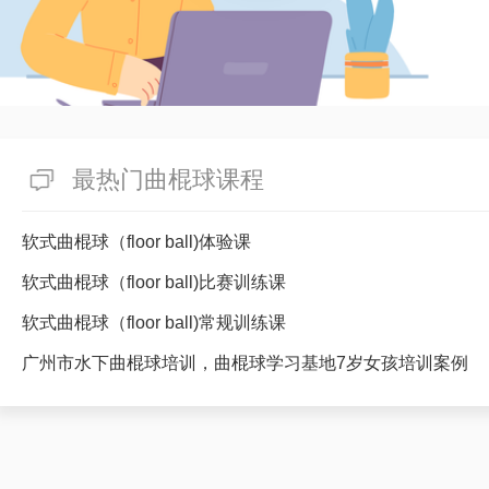
最热门曲棍球课程
软式曲棍球（floor ball)体验课
软式曲棍球（floor ball)比赛训练课
软式曲棍球（floor ball)常规训练课
广州市水下曲棍球培训，曲棍球学习基地7岁女孩培训案例