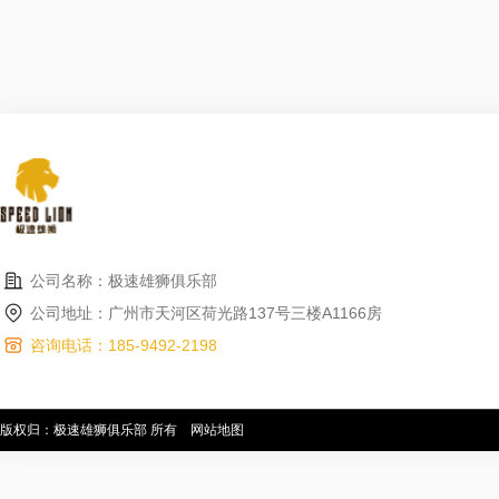
公司名称：极速雄狮俱乐部
公司地址：广州市天河区荷光路137号三楼A1166房
咨询电话：185-9492-2198
版权归：极速雄狮俱乐部 所有
网站地图