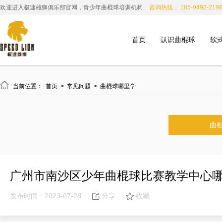
欢迎进入极速雄狮俱乐部官网，青少年曲棍球培训机构
咨询热线： 185-9492-219
首页
认识曲棍球
软

当前位置：
首页
>
常见问题
>
曲棍球哪里学
曲
广州市南沙区少年曲棍球比赛教学中心
发布时间：2023-07-28
分享
收藏