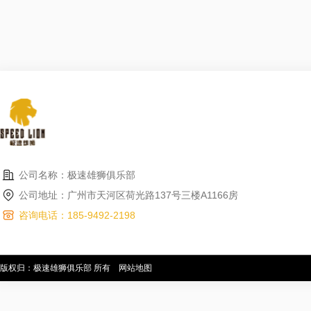
公司名称：极速雄狮俱乐部
公司地址：广州市天河区荷光路137号三楼A1166房
咨询电话：185-9492-2198
版权归：极速雄狮俱乐部 所有
网站地图