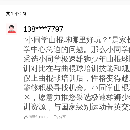
共 1 个回答
138****7797
“小同学曲棍球哪里好玩？”是
学中心急迫的问题。那么小同学
采选小同学极速雄狮少年曲棍球
训对比在与曲棍球培训技能和规
仪上曲棍球培训后，性格变得越
能够积极寻找机会。小同学曲棍
区，愿意力推您采选极速雄狮少
训资源，与国家级别运动菁英交
有帮助(
分享
208
)