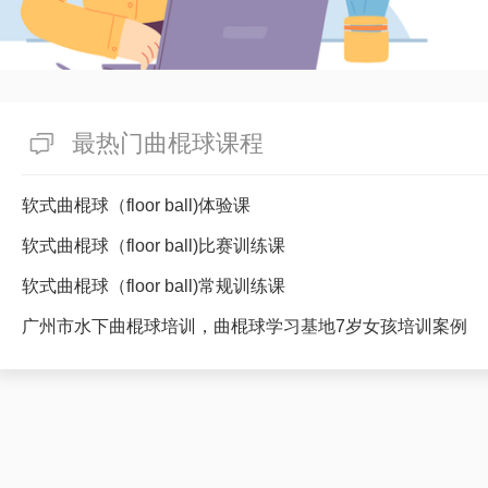
最热门曲棍球课程
软式曲棍球（floor ball)体验课
软式曲棍球（floor ball)比赛训练课
软式曲棍球（floor ball)常规训练课
广州市水下曲棍球培训，曲棍球学习基地7岁女孩培训案例