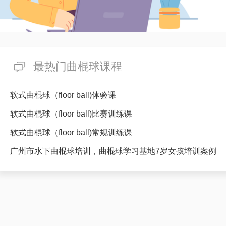
最热门曲棍球课程
软式曲棍球（floor ball)体验课
软式曲棍球（floor ball)比赛训练课
软式曲棍球（floor ball)常规训练课
广州市水下曲棍球培训，曲棍球学习基地7岁女孩培训案例