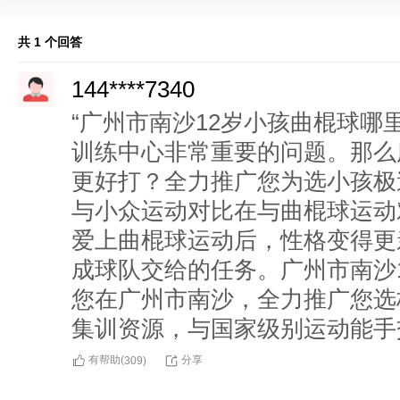
共 1 个回答
144****7340
“广州市南沙12岁小孩曲棍球哪
训练中心非常重要的问题。那么
更好打？全力推广您为选小孩极
与小众运动对比在与曲棍球运动
爱上曲棍球运动后，性格变得更
成球队交给的任务。广州市南沙
您在广州市南沙，全力推广您选
集训资源，与国家级别运动能手
有帮助(
分享
309
)