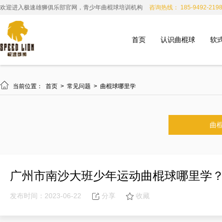
欢迎进入极速雄狮俱乐部官网，青少年曲棍球培训机构
咨询热线： 185-9492-219
首页
认识曲棍球
软

当前位置：
首页
>
常见问题
>
曲棍球哪里学
曲
广州市南沙大班少年运动曲棍球哪里学
发布时间：2023-06-22
分享
收藏