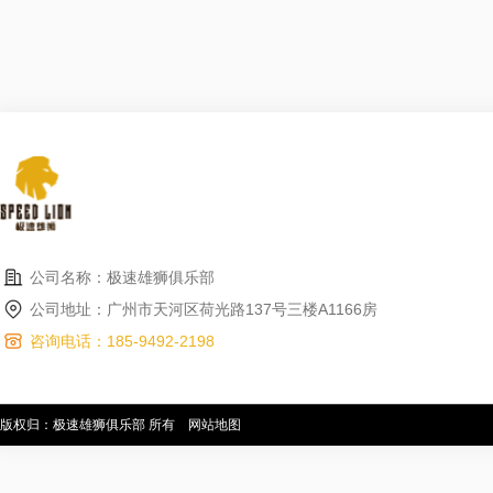
公司名称：极速雄狮俱乐部
公司地址：广州市天河区荷光路137号三楼A1166房
咨询电话：185-9492-2198
版权归：极速雄狮俱乐部 所有
网站地图