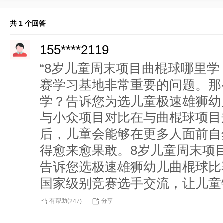
共 1 个回答
155****2119
“8岁儿童周末项目曲棍球哪里学
赛学习基地非常重要的问题。那
学？告诉您为选儿童极速雄狮幼
与小众项目对比在与曲棍球项目
后，儿童会能够在更多人面前自
得愈来愈果敢。8岁儿童周末项
告诉您选极速雄狮幼儿曲棍球比
国家级别竞赛选手交流，让儿童
有帮助(
分享
247
)