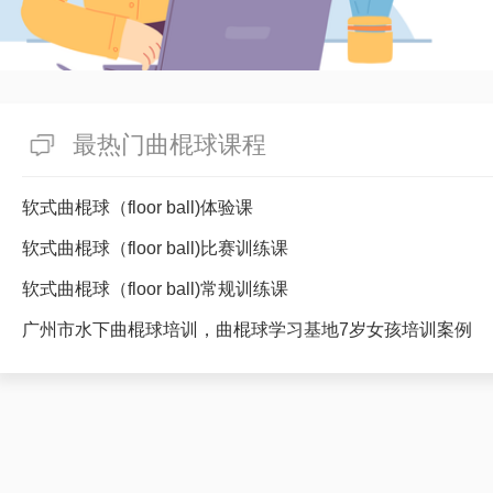
最热门曲棍球课程
软式曲棍球（floor ball)体验课
软式曲棍球（floor ball)比赛训练课
软式曲棍球（floor ball)常规训练课
广州市水下曲棍球培训，曲棍球学习基地7岁女孩培训案例