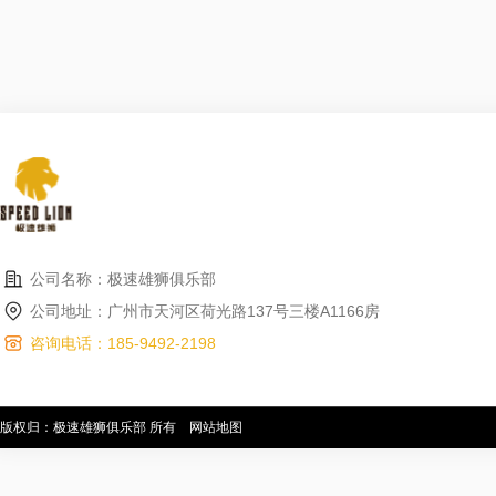
公司名称：极速雄狮俱乐部
公司地址：广州市天河区荷光路137号三楼A1166房
咨询电话：185-9492-2198
版权归：极速雄狮俱乐部 所有
网站地图