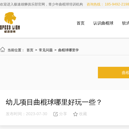
欢迎进入极速雄狮俱乐部官网，青少年曲棍球培训机构
咨询热线： 185-9492-219
首页
认识曲棍球
软

当前位置：
首页
>
常见问题
>
曲棍球哪里学
曲
幼儿项目曲棍球哪里好玩一些？
发布时间：2023-07-30
分享
收藏