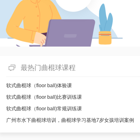
最热门曲棍球课程
软式曲棍球（floor ball)体验课
软式曲棍球（floor ball)比赛训练课
软式曲棍球（floor ball)常规训练课
广州市水下曲棍球培训，曲棍球学习基地7岁女孩培训案例