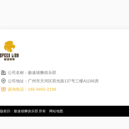
公司名称：极速雄狮俱乐部
公司地址：广州市天河区荷光路137号三楼A1166房
咨询电话：185-9492-2198
版权归：极速雄狮俱乐部 所有
网站地图