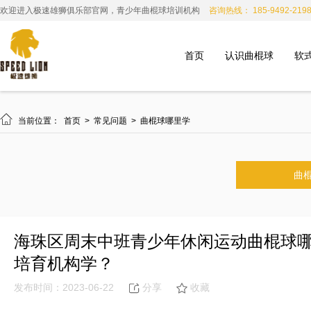
欢迎进入极速雄狮俱乐部官网，青少年曲棍球培训机构
咨询热线： 185-9492-219
首页
认识曲棍球
软

当前位置：
首页
>
常见问题
>
曲棍球哪里学
曲
海珠区周末中班青少年休闲运动曲棍球
培育机构学？
发布时间：2023-06-22
分享
收藏