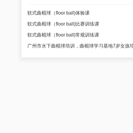
软式曲棍球（floor ball)体验课
软式曲棍球（floor ball)比赛训练课
软式曲棍球（floor ball)常规训练课
广州市水下曲棍球培训，曲棍球学习基地7岁女孩