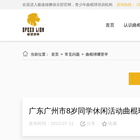
欢迎进入极速雄狮俱乐部官网，青少年曲棍球培训机构
咨询热线： 185
首页
认识曲

当前位置：
首页
>
常见问题
>
曲棍球哪里学
广东广州市8岁同学休闲活动曲棍
发布时间：2023-07-31
分享
收藏