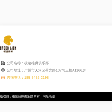
公司名称：极速雄狮俱乐部
公司地址：广州市天河区荷光路137号三楼A1166房
咨询电话：185-9492-2198
版权归：极速雄狮俱乐部 所有
网站地图