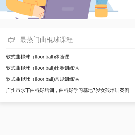
最热门曲棍球课程
软式曲棍球（floor ball)体验课
软式曲棍球（floor ball)比赛训练课
软式曲棍球（floor ball)常规训练课
广州市水下曲棍球培训，曲棍球学习基地7岁女孩培训案例