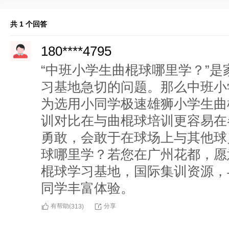
共 1 个回答
180****4795
“中班小学生曲棍球哪里学？”
习基地急切的问题。那么中班小
为选用小同学极速雄狮小学生曲
训对比在与曲棍球培训更容易在
勇敢，会敢于在球场上与其他球
球哪里学？若您在广州花都，愿
棍球学习基地，国际集训资源，
同学丰富体验。
有帮助(
分享
313
)