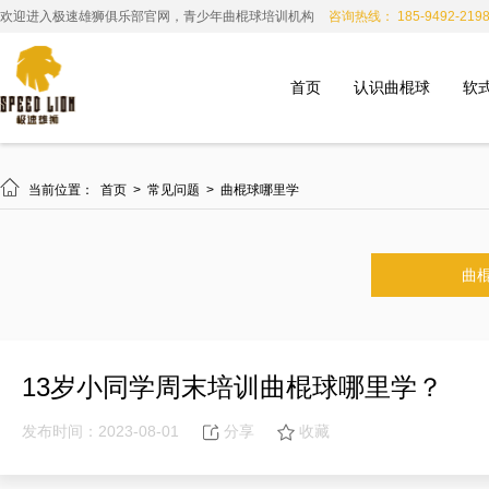
欢迎进入极速雄狮俱乐部官网，青少年曲棍球培训机构
咨询热线： 185-9492-219
首页
认识曲棍球
软

当前位置：
首页
>
常见问题
>
曲棍球哪里学
曲
13岁小同学周末培训曲棍球哪里学？
发布时间：2023-08-01
分享
收藏