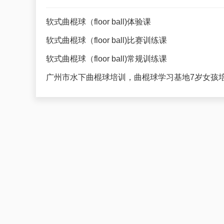
软式曲棍球（floor ball)体验课
软式曲棍球（floor ball)比赛训练课
软式曲棍球（floor ball)常规训练课
广州市水下曲棍球培训，曲棍球学习基地7岁女孩