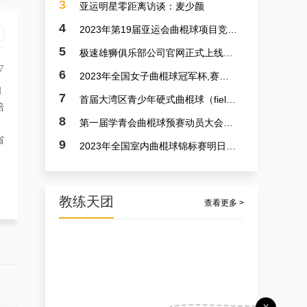
3
亚运明星零距离访谈：麦少颜
4
2023年第19届亚运会曲棍球项目竞赛日程
5
极速雄狮俱乐部公司官网正式上线了！！！
7
6
2023年全国女子曲棍球冠军杯,赛亚运会预备赛实况
问
7
首届大湾区青少年硬式曲棍球（field hockey）极速联赛参赛选手火速招募中
培
8
第一届学青会曲棍球预赛动员大会今日召开 明日开赛
省
9
2023年全国室内曲棍球锦标赛明日开赛
教练天团
查看更多 >