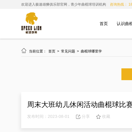
欢迎进入极速雄狮俱乐部官网，青少年曲棍球培训机构
咨询热线： 185
首页
认识曲

当前位置：
首页
>
常见问题
>
曲棍球哪里学
周末大班幼儿休闲活动曲棍球比
发布时间：2023-08-01
分享
收藏