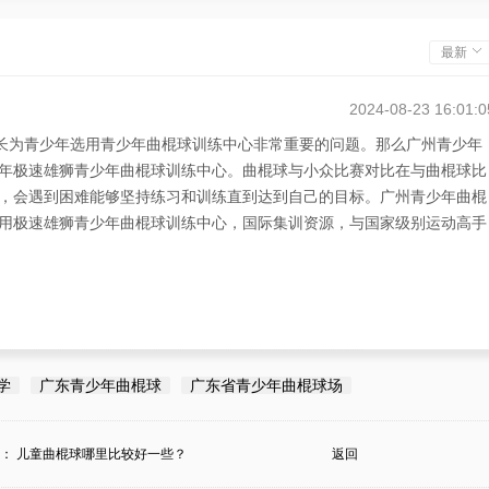
最新
2024-08-23 16:01:0
家长为青少年选用青少年曲棍球训练中心非常重要的问题。那么广州青少年
年极速雄狮青少年曲棍球训练中心。曲棍球与小众比赛对比在与曲棍球比
，会遇到困难能够坚持练习和训练直到达到自己的目标。广州青少年曲棍
用极速雄狮青少年曲棍球训练中心，国际集训资源，与国家级别运动高手
学
广东青少年曲棍球
广东省青少年曲棍球场
条：
儿童曲棍球哪里比较好一些？
返回