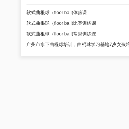
软式曲棍球（floor ball)体验课
软式曲棍球（floor ball)比赛训练课
软式曲棍球（floor ball)常规训练课
广州市水下曲棍球培训，曲棍球学习基地7岁女孩