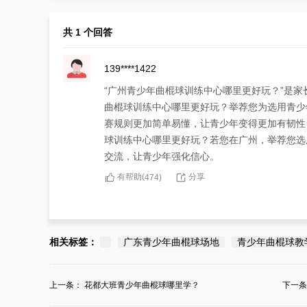
共 1 个回答
139****1422
“广州青少年曲棍球训练中心哪里更好玩？”是
曲棍球训练中心哪里更好玩？举荐您为选用青少
赛规则更加简单易懂，让青少年变得更加有韧性
球训练中心哪里更好玩？若您在广州，举荐您选
交流，让青少年强化信心。
有帮助(
分享
474
)
相关标签：
广东青少年曲棍球场地
青少年曲棍球教
上一条：
花都大班青少年曲棍球哪里学？
下一