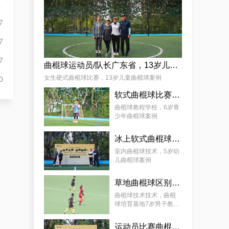
7
7
7
曲棍球运动员/队长广东省，13岁儿童曲棍球案例
女生硬式曲棍球比赛，13岁儿童曲棍球案例
0
软式曲棍球比赛技巧，6岁青少年曲棍球教程案例
曲棍球教程学校，6岁青
少年曲棍球案例
冰上软式曲棍球，曲棍球教育基地5岁女孩教程案例
室内曲棍球技术，5岁幼
儿曲棍球案例
草地曲棍球区别，7岁幼儿曲棍球教学案例
曲棍球技术技术，曲棍
球培育基地7岁男子教学
案例
运动员比赛曲棍球，9岁幼儿曲棍球案例