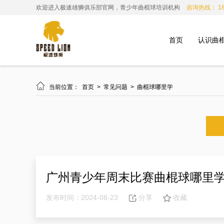
欢迎进入极速雄狮俱乐部官网，青少年曲棍球培训机构
咨询热线： 185
首页
认识曲

当前位置：
首页
>
常见问题
>
曲棍球哪里学
广州青少年周末比赛曲棍球哪里
发布时间：2024-08-23
分享
收藏