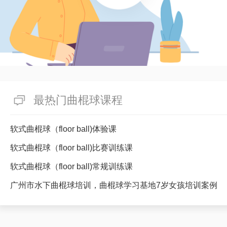
最热门曲棍球课程
软式曲棍球（floor ball)体验课
软式曲棍球（floor ball)比赛训练课
软式曲棍球（floor ball)常规训练课
广州市水下曲棍球培训，曲棍球学习基地7岁女孩培训案例