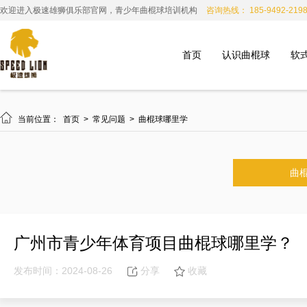
欢迎进入极速雄狮俱乐部官网，青少年曲棍球培训机构
咨询热线： 185-9492-219
首页
认识曲棍球
软

当前位置：
首页
>
常见问题
>
曲棍球哪里学
曲
广州市青少年体育项目曲棍球哪里学？
发布时间：2024-08-26
分享
收藏