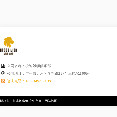
公司名称：极速雄狮俱乐部
公司地址：广州市天河区荷光路137号三楼A1166房
咨询电话：185-9492-2198
版权归：极速雄狮俱乐部 所有
网站地图