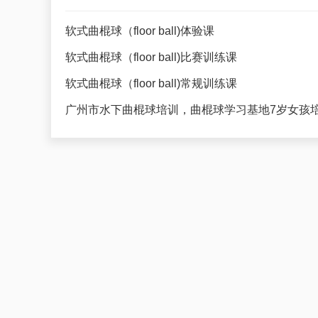
软式曲棍球（floor ball)体验课
软式曲棍球（floor ball)比赛训练课
软式曲棍球（floor ball)常规训练课
广州市水下曲棍球培训，曲棍球学习基地7岁女孩