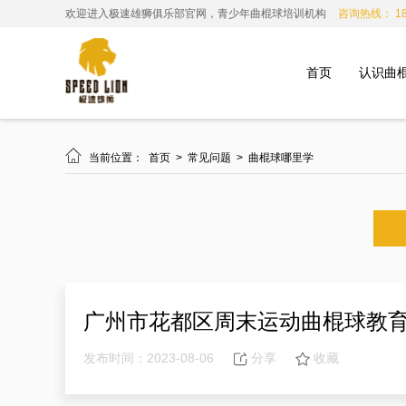
欢迎进入极速雄狮俱乐部官网，青少年曲棍球培训机构
咨询热线： 185
首页
认识曲

当前位置：
首页
>
常见问题
>
曲棍球哪里学
广州市花都区周末运动曲棍球教
发布时间：2023-08-06
分享
收藏