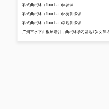
软式曲棍球（floor ball)体验课
软式曲棍球（floor ball)比赛训练课
软式曲棍球（floor ball)常规训练课
广州市水下曲棍球培训，曲棍球学习基地7岁女孩