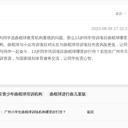
最新
2023-08-06 17:22:2
长为同学选曲棍球教育机构重视的问题。那么13岁同学培训项目曲棍球哪里
构。曲棍球与小众培训项目对比在与曲棍球培训项目伤害风险更低，让同
与同伴一起奋斗。13岁同学培训项目曲棍球哪里好打些？若您在广州市天
训资源，与国家级别体育健将交流，让同学拓宽心智。
京青少年曲棍球培训机构
曲棍球进行曲儿童版
条：
广州小学生曲棍球训练机构哪里好打些？
返回