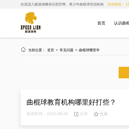
欢迎进入极速雄狮俱乐部官网，青少年曲棍球培训机构
咨询热线： 185
首页
认识曲

当前位置：
首页
>
常见问题
>
曲棍球哪里学
曲棍球教育机构哪里好打些？
发布时间：2023-08-06
分享
收藏