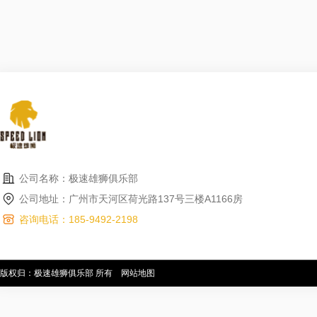
公司名称：极速雄狮俱乐部
公司地址：广州市天河区荷光路137号三楼A1166房
咨询电话：185-9492-2198
版权归：极速雄狮俱乐部 所有
网站地图