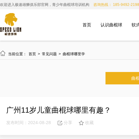
欢迎进入极速雄狮俱乐部官网，青少年曲棍球培训机构
咨询热线： 185-9492-219
首页
认识曲棍球
软

当前位置：
首页
>
常见问题
>
曲棍球哪里学
曲
广州11岁儿童曲棍球哪里有趣？
发布时间：2024-08-28
分享
收藏