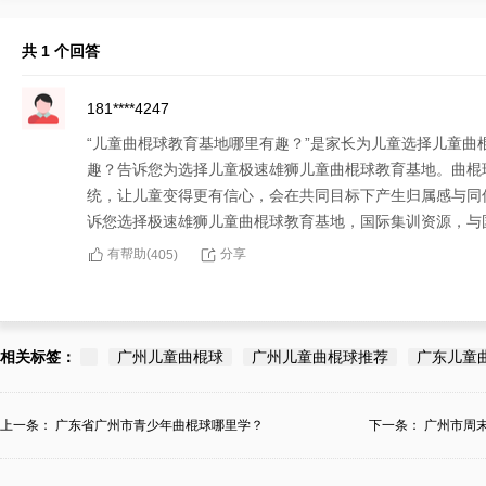
共 1 个回答
181****4247
“儿童曲棍球教育基地哪里有趣？”是家长为儿童选择儿童
趣？告诉您为选择儿童极速雄狮儿童曲棍球教育基地。曲棍
统，让儿童变得更有信心，会在共同目标下产生归属感与同
诉您选择极速雄狮儿童曲棍球教育基地，国际集训资源，与
有帮助(
分享
405
)
相关标签：
广州儿童曲棍球
广州儿童曲棍球推荐
广东儿童
上一条：
广东省广州市青少年曲棍球哪里学？
下一条：
广州市周
学？