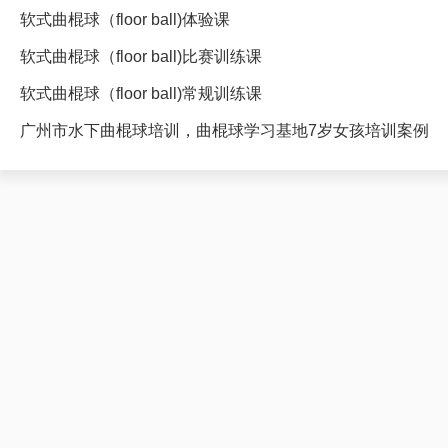
软式曲棍球（floor ball)体验课
软式曲棍球（floor ball)比赛训练课
软式曲棍球（floor ball)常规训练课
广州市水下曲棍球培训，曲棍球学习基地7岁女孩培训案例