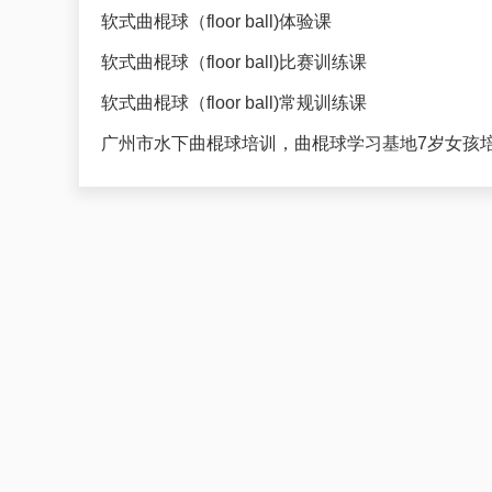
软式曲棍球（floor ball)体验课
软式曲棍球（floor ball)比赛训练课
软式曲棍球（floor ball)常规训练课
广州市水下曲棍球培训，曲棍球学习基地7岁女孩