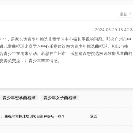
最新
2024-08-29 16:42:3
些？”，是家长为青少年挑选儿童学习中心极其重视的问题。那么广州市中
狮儿童曲棍球比赛学习中心乐意建议您为青少年挑选曲棍球。相比与棒
合青少年在周末活动。若您在广州市，乐意建议您挑选极速雄狮儿童曲棍
赛菁英交流，让青少年丰富情感。
青少年想学曲棍球
青少年女子曲棍球
条：
曲棍球和棒球培训项目那种好玩一些？
返回