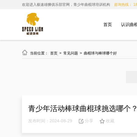
欢迎进入极速雄狮俱乐部官网，青少年曲棍球培训机构
咨询热线： 185
首页
认识曲

当前位置：
首页
>
常见问题
>
曲棍球与棒球哪个好
青少年活动棒球曲棍球挑选哪个
发布时间：2024-08-29
分享
收藏