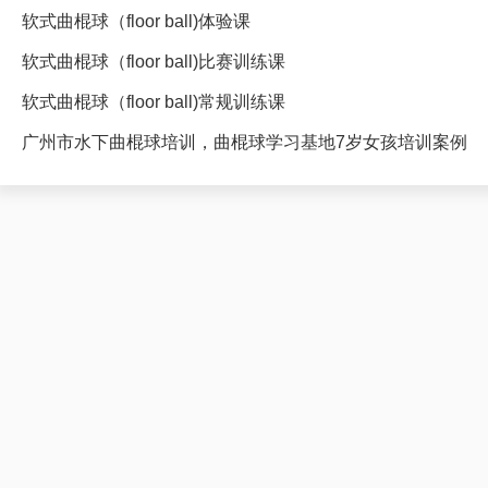
软式曲棍球（floor ball)体验课
软式曲棍球（floor ball)比赛训练课
软式曲棍球（floor ball)常规训练课
广州市水下曲棍球培训，曲棍球学习基地7岁女孩培训案例