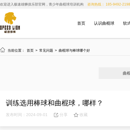
欢迎进入极速雄狮俱乐部官网，青少年曲棍球培训机构
咨询热线： 185-9492-219
首页
认识曲棍球
软

当前位置：
首页
>
常见问题
>
曲棍球与棒球哪个好
曲
训练选用棒球和曲棍球，哪样？
发布时间：2024-09-01
分享
收藏