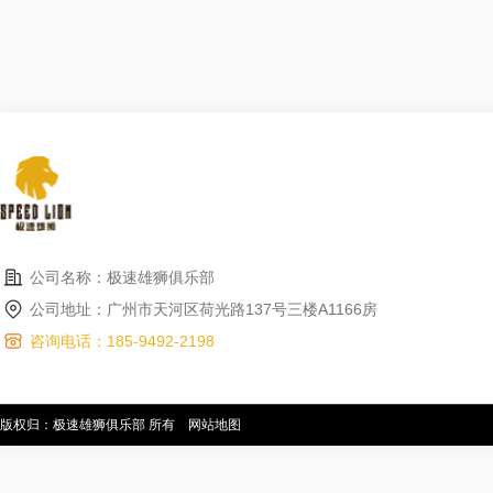
公司名称：极速雄狮俱乐部
公司地址：广州市天河区荷光路137号三楼A1166房
咨询电话：185-9492-2198
版权归：极速雄狮俱乐部 所有
网站地图