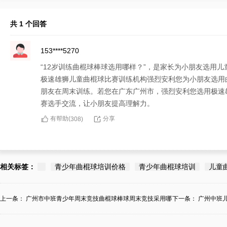
共 1 个回答
153****5270
“12岁训练曲棍球棒球选用哪样？”，是家长为小朋友选用
极速雄狮儿童曲棍球比赛训练机构强烈安利您为小朋友选用
朋友在周末训练。若您在广东广州市，强烈安利您选用极速
赛选手交流，让小朋友提高理解力。
有帮助(
分享
308
)
相关标签：
青少年曲棍球培训价格
青少年曲棍球培训
儿童
上一条：
广州市中班青少年周末竞技曲棍球棒球周末竞技采用哪
下一条：
广州中班
个...