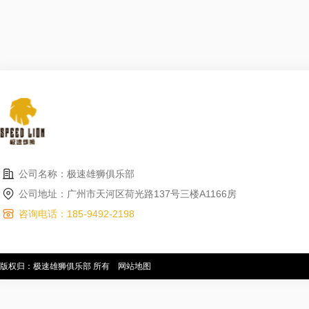
公司名称：极速雄狮俱乐部
公司地址：广州市天河区荷光路137号三楼A1166房
咨询电话：185-9492-2198
版权归：极速雄狮俱乐部 所有
网站地图