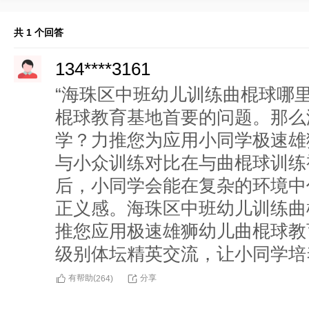
共 1 个回答
134****3161
“海珠区中班幼儿训练曲棍球哪
棍球教育基地首要的问题。那么
学？力推您为应用小同学极速雄
与小众训练对比在与曲棍球训练
后，小同学会能在复杂的环境中
正义感。海珠区中班幼儿训练曲
推您应用极速雄狮幼儿曲棍球教
级别体坛精英交流，让小同学培
有帮助(
分享
264
)