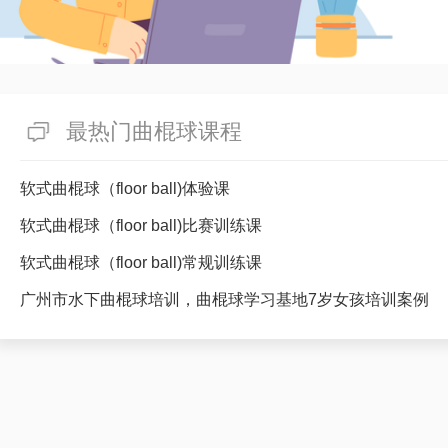
最热门曲棍球课程
软式曲棍球（floor ball)体验课
软式曲棍球（floor ball)比赛训练课
软式曲棍球（floor ball)常规训练课
广州市水下曲棍球培训，曲棍球学习基地7岁女孩培训案例