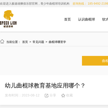
欢迎进入极速雄狮俱乐部官网，青少年曲棍球培训机构
咨询热线： 185-9492-219
首页
认识曲棍球
软

当前位置：
首页
>
常见问题
>
曲棍球哪里学
曲
幼儿曲棍球教育基地应用哪个？
发布时间：2023-08-12
分享
收藏