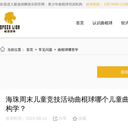
欢迎进入极速雄狮俱乐部官网，青少年曲棍球培训机构
咨询热线： 185-9492-219
首页
认识曲棍球
软

当前位置：
首页
>
常见问题
>
曲棍球哪里学
曲
海珠周末儿童竞技活动曲棍球哪个儿童
构学？
发布时间：2023-08-14
分享
收藏