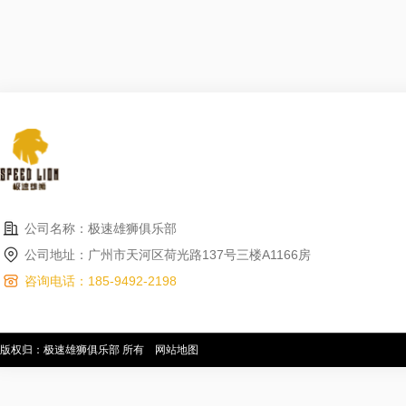
公司名称：极速雄狮俱乐部
公司地址：广州市天河区荷光路137号三楼A1166房
咨询电话：185-9492-2198
版权归：极速雄狮俱乐部 所有
网站地图