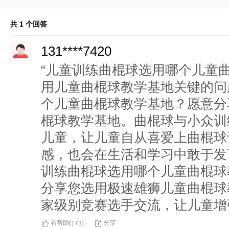
共 1 个回答
131****7420
“儿童训练曲棍球选用哪个儿童
用儿童曲棍球教学基地关键的问
个儿童曲棍球教学基地？愿意分
棍球教学基地。曲棍球与小众训
儿童，让儿童自从喜爱上曲棍球
感，也会在生活和学习中敢于发
训练曲棍球选用哪个儿童曲棍球
分享您选用极速雄狮儿童曲棍球
家级别竞赛选手交流，让儿童增
有帮助(
分享
173
)