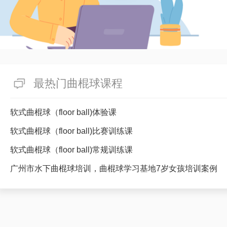
最热门曲棍球课程
软式曲棍球（floor ball)体验课
软式曲棍球（floor ball)比赛训练课
软式曲棍球（floor ball)常规训练课
广州市水下曲棍球培训，曲棍球学习基地7岁女孩培训案例