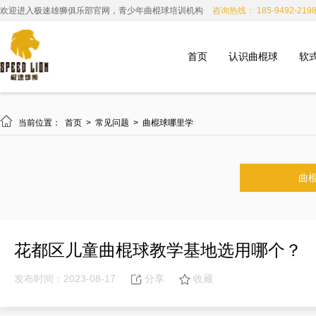
欢迎进入极速雄狮俱乐部官网，青少年曲棍球培训机构
咨询热线： 185-9492-219
首页
认识曲棍球
软

当前位置：
首页
>
常见问题
>
曲棍球哪里学
曲
花都区儿童曲棍球教学基地选用哪个？
发布时间：2023-08-17
分享
收藏