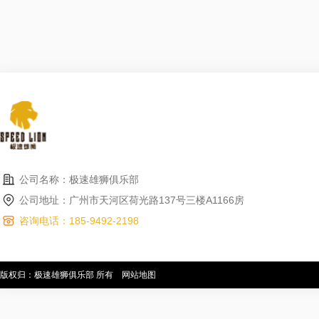
公司名称：极速雄狮俱乐部
公司地址：广州市天河区荷光路137号三楼A1166房
咨询电话：185-9492-2198
版权归：极速雄狮俱乐部 所有
网站地图