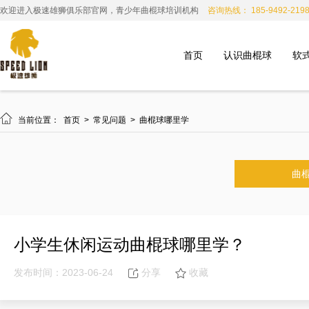
欢迎进入极速雄狮俱乐部官网，青少年曲棍球培训机构
咨询热线： 185-9492-219
首页
认识曲棍球
软

当前位置：
首页
>
常见问题
>
曲棍球哪里学
曲
小学生休闲运动曲棍球哪里学？
发布时间：2023-06-24
分享
收藏