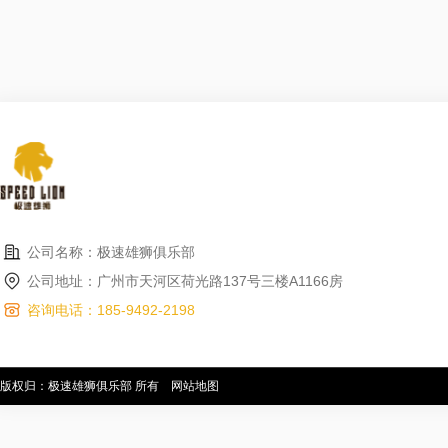
公司名称：极速雄狮俱乐部
公司地址：广州市天河区荷光路137号三楼A1166房
咨询电话：185-9492-2198
版权归：极速雄狮俱乐部 所有
网站地图