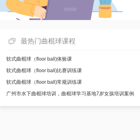
最热门曲棍球课程
软式曲棍球（floor ball)体验课
软式曲棍球（floor ball)比赛训练课
软式曲棍球（floor ball)常规训练课
广州市水下曲棍球培训，曲棍球学习基地7岁女孩培训案例