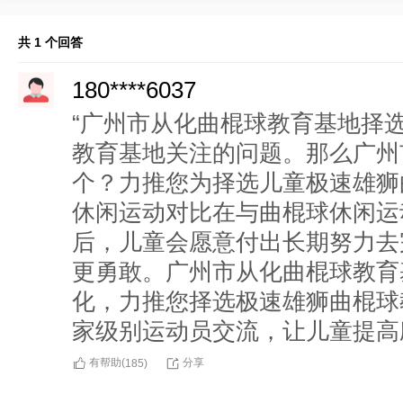
共 1 个回答
180****6037
“广州市从化曲棍球教育基地择
教育基地关注的问题。那么广州
个？力推您为择选儿童极速雄狮
休闲运动对比在与曲棍球休闲运
后，儿童会愿意付出长期努力去
更勇敢。广州市从化曲棍球教育
化，力推您择选极速雄狮曲棍球
家级别运动员交流，让儿童提高
有帮助(
分享
185
)