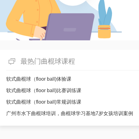
最热门曲棍球课程
软式曲棍球（floor ball)体验课
软式曲棍球（floor ball)比赛训练课
软式曲棍球（floor ball)常规训练课
广州市水下曲棍球培训，曲棍球学习基地7岁女孩培训案例