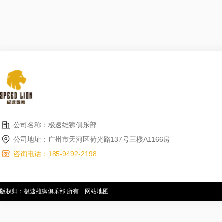
公司名称：极速雄狮俱乐部
公司地址：广州市天河区荷光路137号三楼A1166房
咨询电话：185-9492-2198
版权归：极速雄狮俱乐部 所有
网站地图