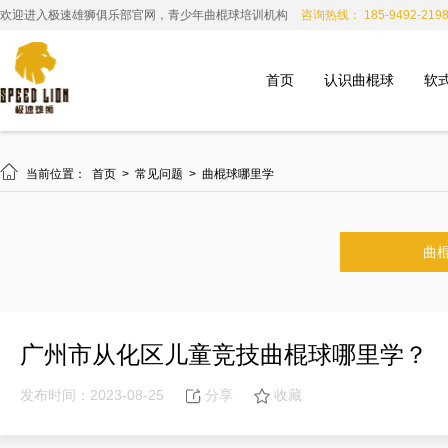
欢迎进入极速雄狮俱乐部官网，青少年曲棍球培训机构
咨询热线： 185-9492-219
首页
认识曲棍球
软

当前位置：
首页
>
常见问题
>
曲棍球哪里学
曲
广州市从化区儿童竞技曲棍球哪里学？
发布时间：2023-08-25
分享
收藏