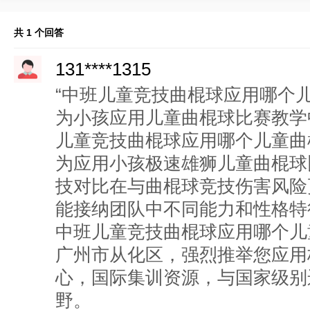
共 1 个回答
131****1315
“中班儿童竞技曲棍球应用哪个
为小孩应用儿童曲棍球比赛教学
儿童竞技曲棍球应用哪个儿童曲
为应用小孩极速雄狮儿童曲棍球
技对比在与曲棍球竞技伤害风险
能接纳团队中不同能力和性格特
中班儿童竞技曲棍球应用哪个儿
广州市从化区，强烈推举您应用
心，国际集训资源，与国家级别
野。