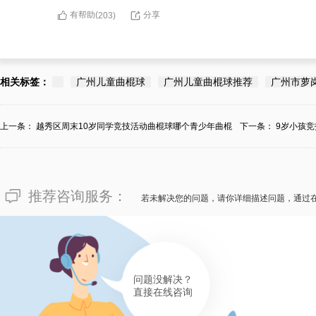
有帮助(
分享
203
)
相关标签：
广州儿童曲棍球
广州儿童曲棍球推荐
广州市萝
上一条：
越秀区周末10岁同学竞技活动曲棍球哪个青少年曲棍
下一条：
9岁小孩
球...
推荐咨询服务：
若未解决您的问题，请你详细描述问题，通过
问题没解决？
直接在线咨询