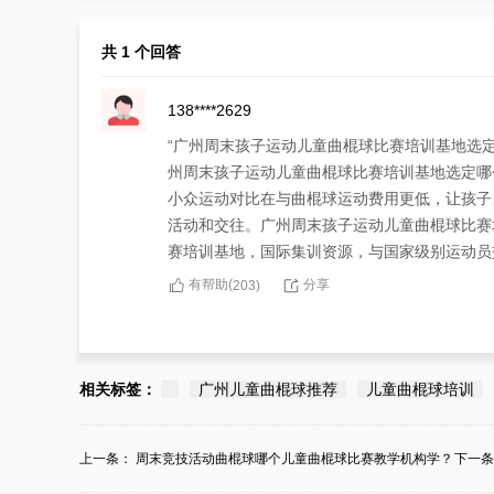
共 1 个回答
138****2629
“广州周末孩子运动儿童曲棍球比赛培训基地选
州周末孩子运动儿童曲棍球比赛培训基地选定哪
小众运动对比在与曲棍球运动费用更低，让孩子
活动和交往。广州周末孩子运动儿童曲棍球比赛
赛培训基地，国际集训资源，与国家级别运动员
有帮助(
分享
203
)
相关标签：
广州儿童曲棍球推荐
儿童曲棍球培训
上一条：
周末竞技活动曲棍球哪个儿童曲棍球比赛教学机构学？
下一