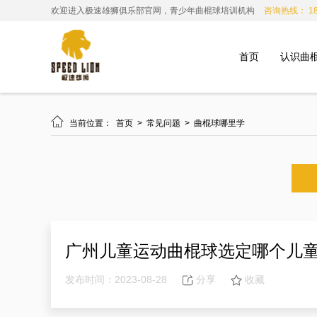
欢迎进入极速雄狮俱乐部官网，青少年曲棍球培训机构
咨询热线： 185
首页
认识曲

当前位置：
首页
>
常见问题
>
曲棍球哪里学
广州儿童运动曲棍球选定哪个儿
发布时间：2023-08-28
分享
收藏