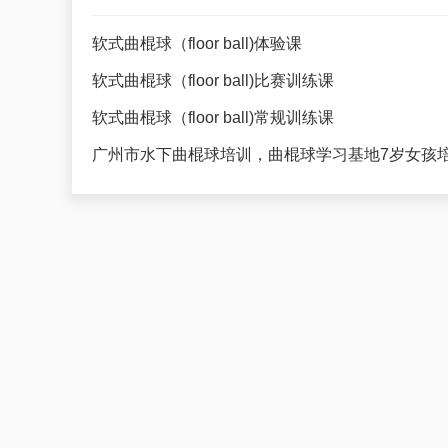
软式曲棍球（floor ball)体验课
软式曲棍球（floor ball)比赛训练课
软式曲棍球（floor ball)常规训练课
广州市水下曲棍球培训，曲棍球学习基地7岁女孩