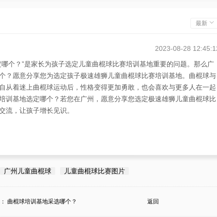
最新
2023-08-28 12:45:1
定哪个？”是家长为孩子选定儿童曲棍球比赛培训基地重要的问题。那么广
个？愿意分享您为选定孩子极速雄狮儿童曲棍球比赛培训基地。曲棍球与
自从着迷上曲棍球运动后，性格变得更加勇敢，也会喜欢与更多人在一起
培训基地选定哪个？若您在广州，愿意分享您选定极速雄狮儿童曲棍球比
交流，让孩子增长见识。
广州儿童曲棍球
儿童曲棍球比赛图片
条：
曲棍球培训基地采选哪个？
返回