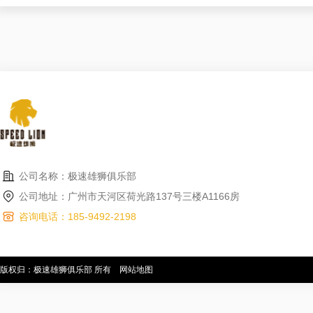
公司名称：极速雄狮俱乐部
公司地址：广州市天河区荷光路137号三楼A1166房
咨询电话：185-9492-2198
版权归：极速雄狮俱乐部 所有
网站地图