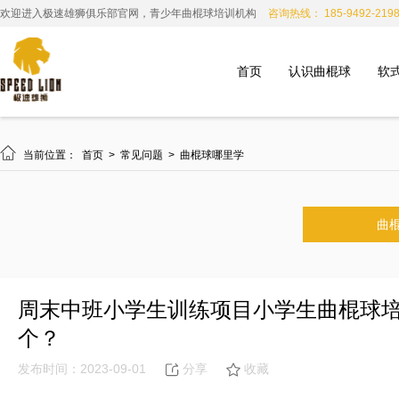
欢迎进入极速雄狮俱乐部官网，青少年曲棍球培训机构
咨询热线： 185-9492-219
首页
认识曲棍球
软

当前位置：
首页
>
常见问题
>
曲棍球哪里学
曲
周末中班小学生训练项目小学生曲棍球
个？
发布时间：2023-09-01
分享
收藏